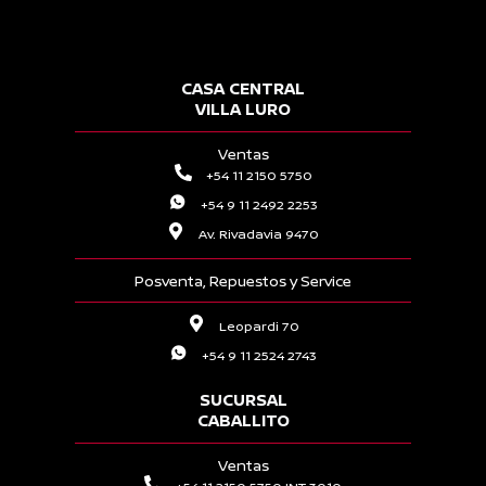
CASA CENTRAL
VILLA LURO
Ventas
+54 11 2150 5750
+54 9 11 2492 2253
Av. Rivadavia 9470
Posventa, Repuestos y Service
Leopardi 70
+54 9 11 2524 2743
SUCURSAL
CABALLITO
Ventas