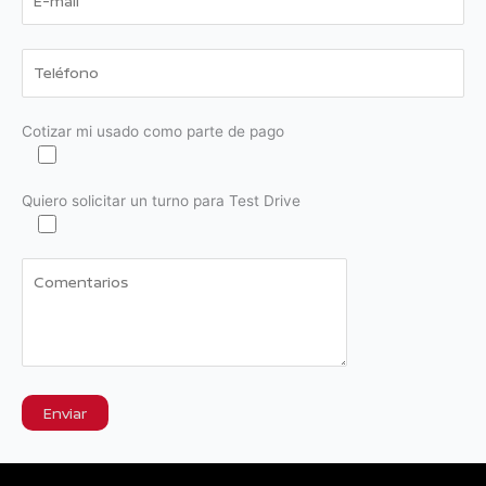
Cotizar mi usado como parte de pago
Quiero solicitar un turno para Test Drive