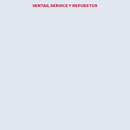
Ir
VENTAS, SERVICE Y REPUESTOS
al
contenido