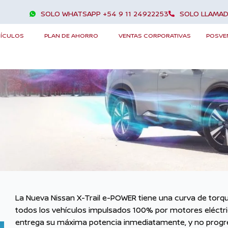
SOLO WHATSAPP +54 9 11 24922253
SOLO LLAMAD
NEW X-TRAIL
HÍCULOS
PLAN DE AHORRO
VENTAS CORPORATIVAS
POSVE
La Nueva Nissan X-Trail e-POWER tiene una curva de tor
todos los vehículos impulsados 100% por motores eléctric
entrega su máxima potencia inmediatamente, y no pro