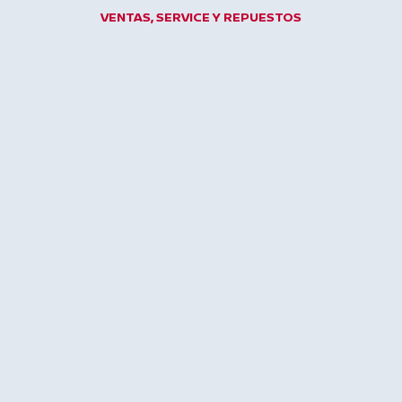
Ir
VENTAS, SERVICE Y REPUESTOS
al
contenido