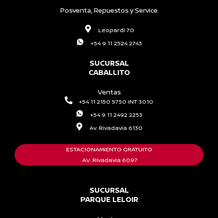
Posventa, Repuestos y Service
Leopardi 70
+54 9 11 2524 2743
SUCURSAL
CABALLITO
Ventas
+54 11 2150 5750 INT 3010
+54 9 11 2492 2253
Av. Rivadavia 6130
ESTACIONAMIENTO GRATUITO
AV. Rivadavia 6097
SUCURSAL
PARQUE LELOIR