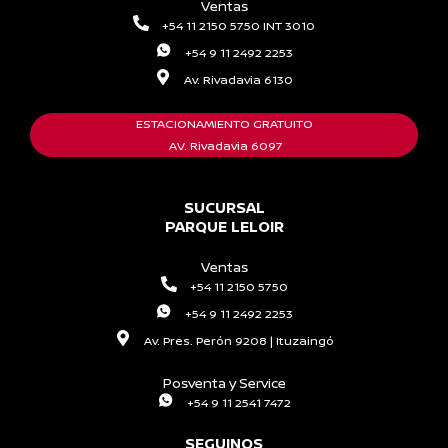
Ventas
+54 11 2150 5750 INT 3010
+54 9 11 2492 2253
Av. Rivadavia 6130
ESTACIONAMIENTO GRATUITO
AV. Rivadavia 6097
SUCURSAL
PARQUE LELOIR
Ventas
+54 11 2150 5750
+54 9 11 2492 2253
Av. Pres. Perón 9208 | Ituzaingó
Posventa y Service
+54 9 11 2541 7472
SEGUINOS