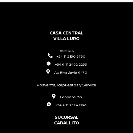
CASA CENTRAL
VILLA LURO
Ventas
+54 11 2150 5750
+54 9 11 2492 2253
Av. Rivadavia 9470
Posventa, Repuestos y Service
Leopardi 70
+54 9 11 2524 2743
SUCURSAL
CABALLITO