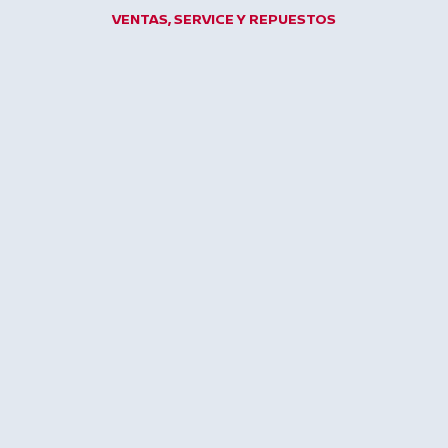
Ir
VENTAS, SERVICE Y REPUESTOS
al
contenido