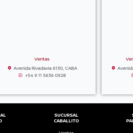
Ventas
Ven
Avenida Rivadavia 6130, CABA
Avenid
+54 9 11 5636 0928
RAL
SUCURSAL
O
CABALLITO
PA
Ventas