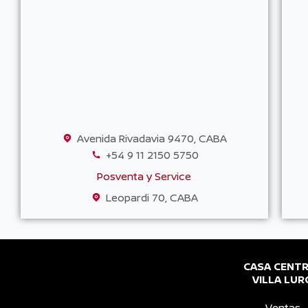
Avenida Rivadavia 9470, CABA
+54 9 11 2150 5750
Posventa y Service
Leopardi 70, CABA
CASA CENT
VILLA LUR
Ventas