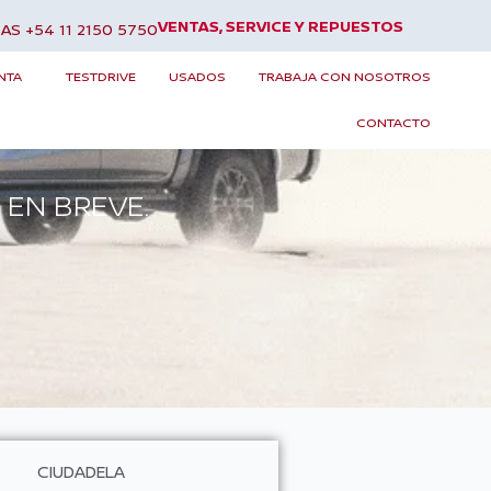
VENTAS, SERVICE Y REPUESTOS
AS +54 11 2150 5750
NTA
TESTDRIVE
USADOS
TRABAJA CON NOSOTROS
CONTACTO
EN BREVE.
CIUDADELA