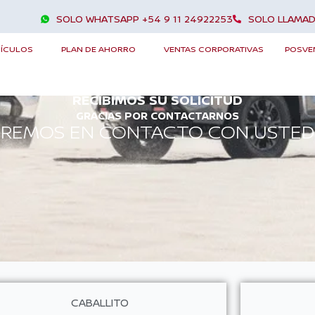
SOLO WHATSAPP +54 9 11 24922253
SOLO LLAMAD
HÍCULOS
PLAN DE AHORRO
VENTAS CORPORATIVAS
POSVE
RECIBIMOS SU SOLICITUD
GRACIAS POR CONTACTARNOS
REMOS EN CONTACTO CON USTED 
CABALLITO