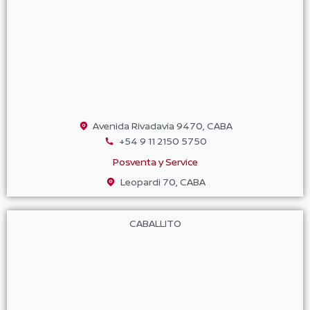
Avenida Rivadavia 9470, CABA
+54 9 11 2150 5750
Posventa y Service
Leopardi 70, CABA
CABALLITO