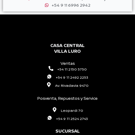
+54 9 11 6996 2942
CASA CENTRAL
VILLA LURO
Ventas
+54 11 2150 5750
+54 9 11 2492 2253
Av. Rivadavia 9470
Posventa, Repuestos y Service
Leopardi 70
+54 9 11 2524 2743
SUCURSAL