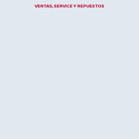
Ir
VENTAS, SERVICE Y REPUESTOS
al
contenido