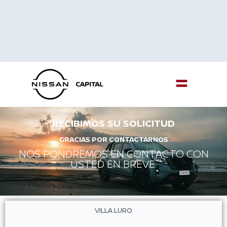
Menu
RECIBIMOS SU SOLICITUD
GRACIAS POR CONTACTARNOS
NOS PONDREMOS EN CONTACTO CON
USTED EN BREVE.
VILLA LURO