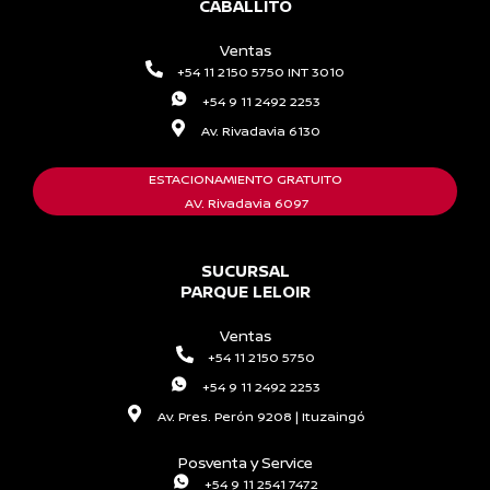
CABALLITO
Ventas
+54 11 2150 5750 INT 3010
+54 9 11 2492 2253
Av. Rivadavia 6130
ESTACIONAMIENTO GRATUITO
AV. Rivadavia 6097
SUCURSAL
PARQUE LELOIR
Ventas
+54 11 2150 5750
+54 9 11 2492 2253
Av. Pres. Perón 9208 | Ituzaingó
Posventa y Service
+54 9 11 2541 7472