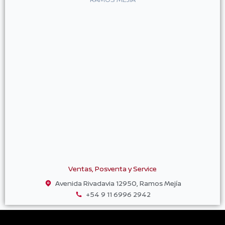
Ventas, Posventa y Service
Avenida Rivadavia 12950, Ramos Mejía
+54 9 11 6996 2942