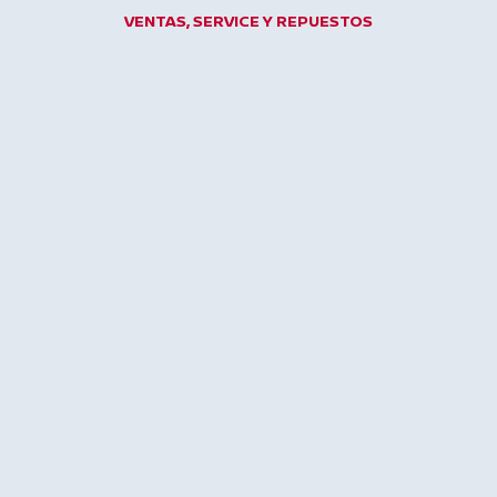
Ir
VENTAS, SERVICE Y REPUESTOS
al
contenido