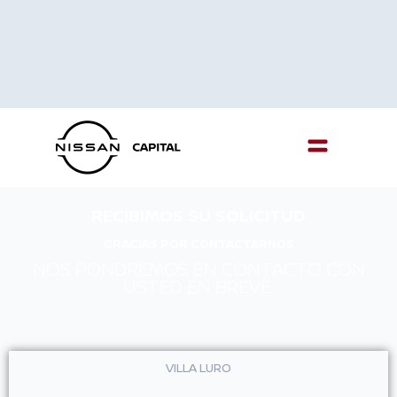
Menu
RECIBIMOS SU SOLICITUD
GRACIAS POR CONTACTARNOS
NOS PONDREMOS EN CONTACTO CON
USTED EN BREVE.
VILLA LURO