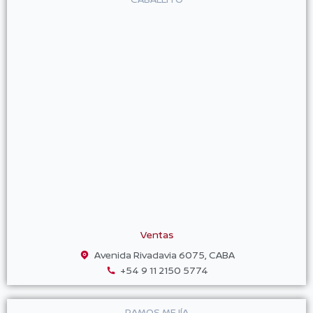
Ventas
Avenida Rivadavia 6075, CABA
+54 9 11 2150 5774
RAMOS MEJÍA