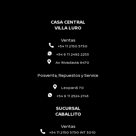
CASA CENTRAL
VILLA LURO
Ventas
+54 11 2150 5750
+54 9 11 2492 2253
Av. Rivadavia 9470
Posventa, Repuestos y Service
Leopardi 70
+54 9 11 2524 2743
SUCURSAL
CABALLITO
Ventas
+54 11 2150 5750 INT 3010