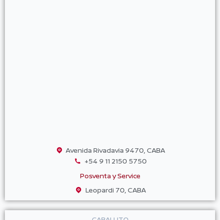
Avenida Rivadavia 9470, CABA
+54 9 11 2150 5750
Posventa y Service
Leopardi 70, CABA
CABALLITO