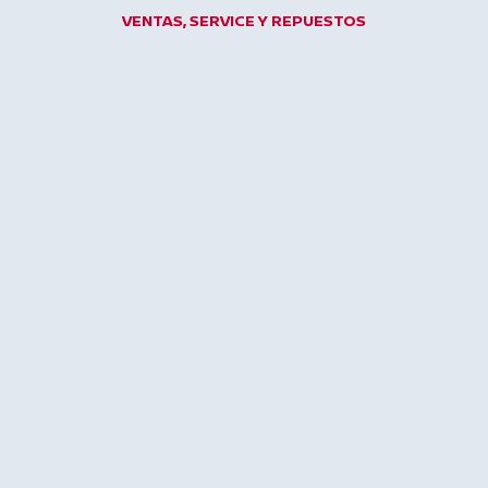
Ir
VENTAS, SERVICE Y REPUESTOS
al
contenido