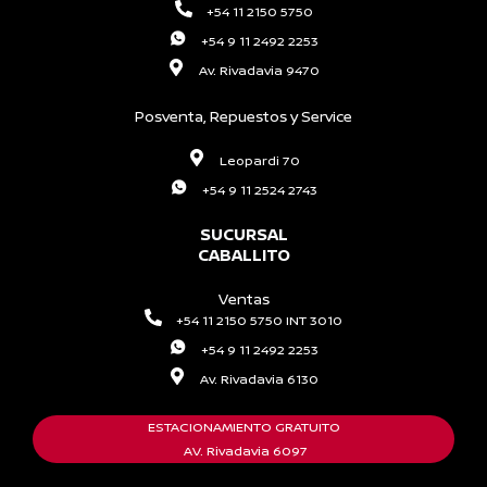
+54 11 2150 5750
+54 9 11 2492 2253
Av. Rivadavia 9470
Posventa, Repuestos y Service
Leopardi 70
+54 9 11 2524 2743
SUCURSAL
CABALLITO
Ventas
+54 11 2150 5750 INT 3010
+54 9 11 2492 2253
Av. Rivadavia 6130
ESTACIONAMIENTO GRATUITO
AV. Rivadavia 6097